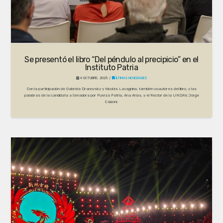
Se presentó el libro “Del péndulo al precipicio” en el
Instituto Patria
4 OCTUBRE, 2025
ÚLTIMAS NOVEDADES
Con la participación de Gabriela Dranovsky y Nicolás Lavagnino, también coautores del libro, y las
palabras de la candidata a Senadora por Fuerza Patria, Ana Arias, y el Rector de la UNDAV, Jorge
Calzoni.