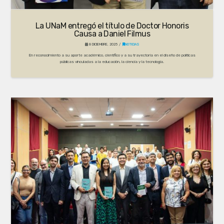
La UNaM entregó el título de Doctor Honoris
Causa a Daniel Filmus
8 DICIEMBRE, 2025
NOTICIAS
En reconocimiento a su aporte académico, científico y a su trayectoria en el diseño de políticas
públicas vinculadas a la educación, la ciencia y la tecnología.