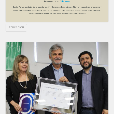
18 MARZO, 2026
NOTICIAS
Daniel Filmus participó de la apertura del 1° Congreso Educativo de Pilar, un espacio de encuentro y
debate que reunió a docentes y equipos de conducción de todos los niveles del sistema educativo
para reflexionar sobre los desafíos actuales de la enseñanza
EDUCACIÓN