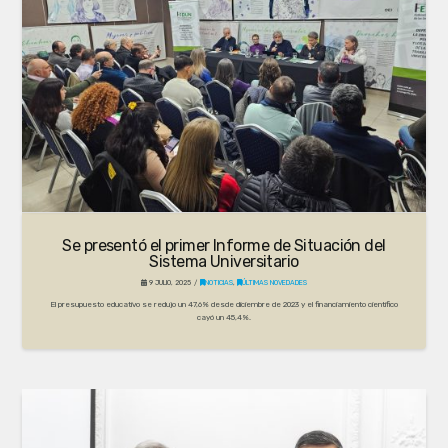
Se presentó el primer Informe de Situación del
Sistema Universitario
9 JULIO, 2025
NOTICIAS
,
ÚLTIMAS NOVEDADES
El presupuesto educativo se redujo un 47,6% desde diciembre de 2023 y el financiamiento científico
cayó un 45,4%.