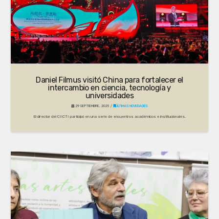
Daniel Filmus visitó China para fortalecer el
intercambio en ciencia, tecnología y
universidades
29 SEPTIEMBRE, 2025
ÚLTIMAS NOVEDADES
El director del CIICTI participó en una serie de encuentros académicos e institucionales.