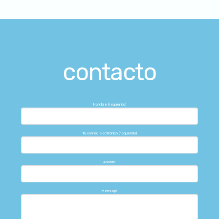
contacto
Nombre (requerido)
Tu correo electrónico (requerido)
Asunto
Mensaje