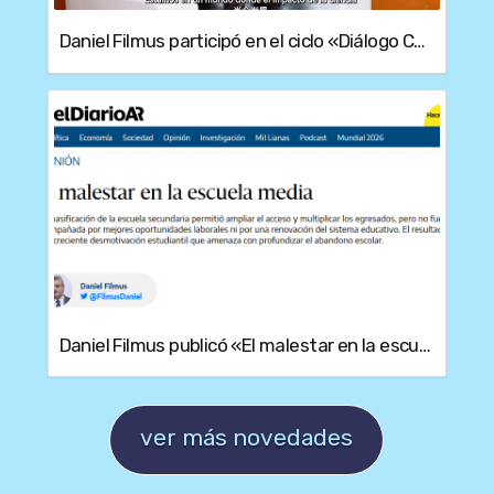
Daniel Filmus participó en el ciclo «Diálogo China-América Latina» de China Hoy
Daniel Filmus publicó «El malestar en la escuela media», artículo para ElDiarioar
ver más novedades