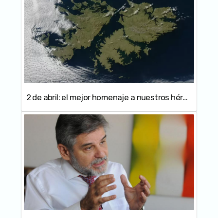
2 de abril: el mejor homenaje a nuestros héroes es mantener viva la Causa Malvinas y sostener políticas de Estado