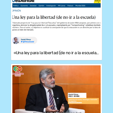
«Una ley para la libertad (de no ir a la escuela)», nuevo artículo de Daniel Filmus, para elDiarioar