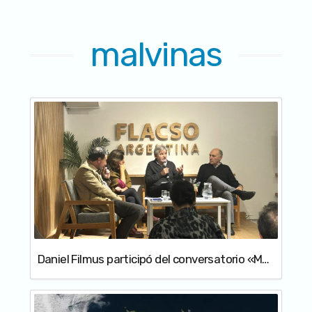
malvinas
Daniel Filmus participó del conversatorio «Malvinas, Antártida y Atlántico Sur: soberanía y desafíos contemporáneos»