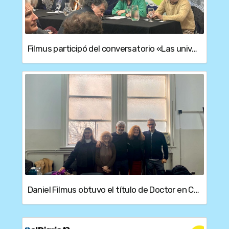
Filmus participó del conversatorio «Las universidades contra el cientificidio» en apoyo al proyecto de ley para proteger el sistema científico
Daniel Filmus obtuvo el título de Doctor en Cs. Sociales tras defender su tesis en la Facultad de Ciencias Sociales de la UBA.