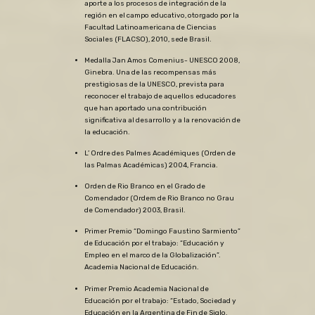
aporte a los procesos de integración de la
región en el campo educativo, otorgado por la
Facultad Latinoamericana de Ciencias
Sociales (FLACSO), 2010, sede Brasil.
Medalla Jan Amos Comenius- UNESCO 2008,
Ginebra. Una de las recompensas más
prestigiosas de la UNESCO, prevista para
reconocer el trabajo de aquellos educadores
que han aportado una contribución
significativa al desarrollo y a la renovación de
la educación.
L’ Ordre des Palmes Académiques (Orden de
las Palmas Académicas) 2004, Francia.
Orden de Rio Branco en el Grado de
Comendador (Ordem de Rio Branco no Grau
de Comendador) 2003, Brasil.
Primer Premio “Domingo Faustino Sarmiento”
de Educación por el trabajo: “Educación y
Empleo en el marco de la Globalización”.
Academia Nacional de Educación.
Primer Premio Academia Nacional de
Educación por el trabajo: “Estado, Sociedad y
Educación en la Argentina de Fin de Siglo.