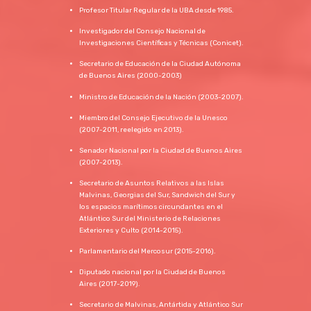
Profesor Titular Regular de la UBA desde 1985.
Investigador del Consejo Nacional de
Investigaciones Científicas y Técnicas (Conicet).
Secretario de Educación de la Ciudad Autónoma
de Buenos Aires (2000-2003)
Ministro de Educación de la Nación (2003-2007).
Miembro del Consejo Ejecutivo de la Unesco
(2007-2011, reelegido en 2013).
Senador Nacional por la Ciudad de Buenos Aires
(2007-2013).
Secretario de Asuntos Relativos a las Islas
Malvinas, Georgias del Sur, Sandwich del Sur y
los espacios marítimos circundantes en el
Atlántico Sur del Ministerio de Relaciones
Exteriores y Culto (2014-2015).
Parlamentario del Mercosur (2015-2016).
Diputado nacional por la Ciudad de Buenos
Aires (2017-2019).
Secretario de Malvinas, Antártida y Atlántico Sur