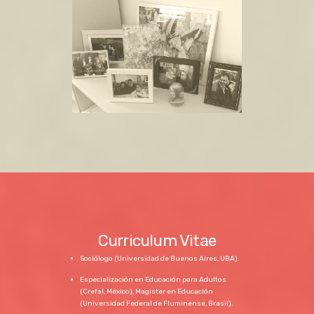
Curriculum Vitae
Sociólogo (Universidad de Buenos Aires, UBA).
Especialización en Educación para Adultos
(Crefal, México), Magister en Educación
(Universidad Federal de Fluminense, Brasil).