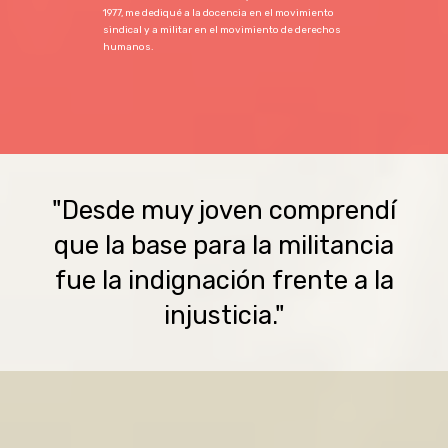
1977, me dediqué a la docencia en el movimiento
sindical y a militar en el movimiento de derechos
humanos.
"Desde muy joven comprendí
que la base para la militancia
fue la indignación frente a la
injusticia."