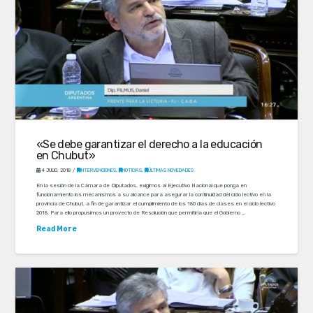
«Se debe garantizar el derecho a la educación
en Chubut»
4 JULIO, 2018
INTERVENCIONES
,
NOTICIAS
,
ÚLTIMAS NOVEDADES
En la sesión de la Cámara de Diputados, exigimos al Ejecutivo Nacional que ponga en
funcionamiento los mecanismos a su alcance para asegurar la continuidad del ciclo lectivo en la
provincia de Chubut, a fin de garantizar el cumplimiento de los 180 días de clases en el ciclo lectivo
2018. Para ello propusimos un proyecto de Resolución que permitiría que el Gobierno …
Read More