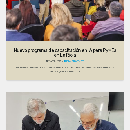
Nuevo programa de capacitación en IA para PyMEs
en La Rioja
11 ABRIL, 2025
ÚLTIMAS NOVEDADES
Destinado a 120 PyMEs de la provincia con el objetivo de ofrecer herramientas para comprender,
aplicar y gestionar proyectos.