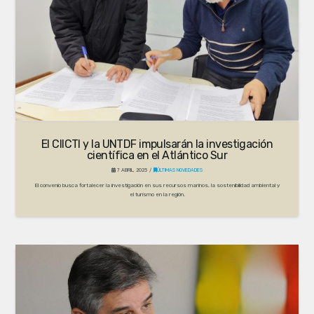
El CIICTI y la UNTDF impulsarán la investigación
científica en el Atlántico Sur
7 ABRIL, 2025
ÚLTIMAS NOVEDADES
El convenio busca fortalecer la investigación en sus recursos marinos, la sostenibilidad ambiental y
el turismo en la región.