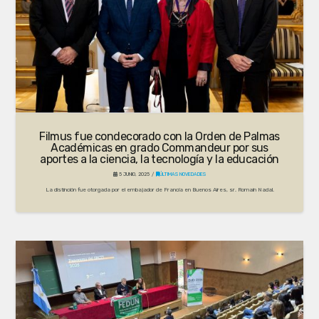
Filmus fue condecorado con la Orden de Palmas
Académicas en grado Commandeur por sus
aportes a la ciencia, la tecnología y la educación
5 JUNIO, 2025
ÚLTIMAS NOVEDADES
La distinción fue otorgada por el embajador de Francia en Buenos Aires, sr. Romain Nadal.