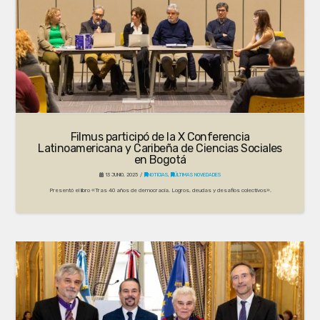
Filmus participó de la X Conferencia
Latinoamericana y Caribeña de Ciencias Sociales
en Bogotá
13 JUNIO, 2025
NOTICIAS
,
ÚLTIMAS NOVEDADES
Presentó el libro «Tras 40 años de democracia. Logros, deudas y desafíos colectivos».