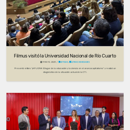
Filmus visitó la Universidad Nacional de Río Cuarto
9 MAYO, 2025
NOTICIAS
,
ÚLTIMAS NOVEDADES
Presentó el libro “¡AFUERA! El lugar de la educación y la ciencia en el anarcocapitalismo” y realizó un
diagnóstico de la situación actual de la CTI.