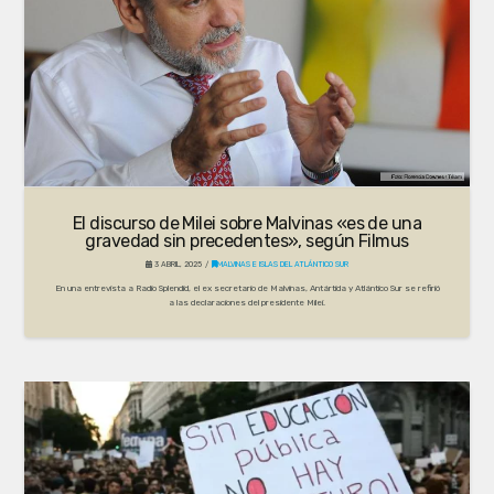
El discurso de Milei sobre Malvinas «es de una
gravedad sin precedentes», según Filmus
3 ABRIL, 2025
MALVINAS E ISLAS DEL ATLÁNTICO SUR
En una entrevista a Radio Splendid, el ex secretario de Malvinas, Antártida y Atlántico Sur se refirió
a las declaraciones del presidente Milei.