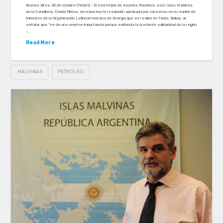
Buenos Aires, 30 de octubre (Télam).- El secretario de Asuntos Relativos a las Islas Malvinas
de la Cancillería, Daniel Filmus, destacó hoy la resolución aprobada por consenso en la reunión de
ministros de la Organización Latinoamericana de Energía que se realizó en Tarija, Bolivia, al
señalar que “es de una enorme importancia porque evidencia la creciente solidaridad de la región
…
Read More
MALVINAS
PETRÓLEO