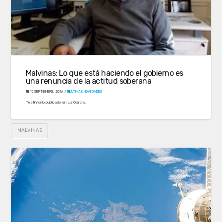
Malvinas: Lo que está haciendo el gobierno es
una renuncia de la actitud soberana
15 SEPTIEMBRE, 2016
ÚLTIMAS NOVEDADES
Testimonio publicado en La García.
MALVINAS