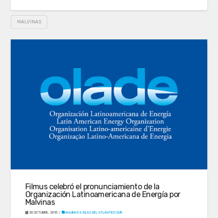
MALVINAS
Filmus celebró el pronunciamiento de la
Organización Latinoamericana de Energía por
Malvinas
30 OCTUBRE, 2015
MALVINAS E ISLAS DEL ATLÁNTICO SUR