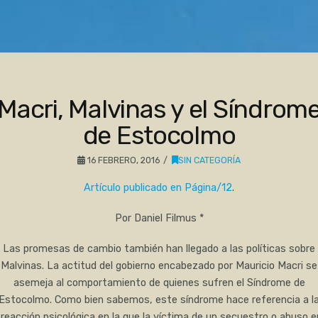
Macri, Malvinas y el Síndrom
de Estocolmo
16 FEBRERO, 2016
SIN CATEGORÍA
Artículo publicado en Página/12
.
Por Daniel Filmus *
Las promesas de cambio también han llegado a las políticas sobre
Malvinas. La actitud del gobierno encabezado por Mauricio Macri se
asemeja al comportamiento de quienes sufren el Síndrome de
Estocolmo. Como bien sabemos, este síndrome hace referencia a l
“reacción psicológica en la que la víctima de un secuestro o abuso e