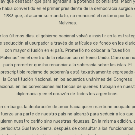
ay que destacar que para agradar a la potencia colonialista, Macri 
e había convertido en el primer presidente de la democracia surgida 
1983 que, al asumir su mandato, no mencionó el reclamo por las
Malvinas.
 los últimos días, el gobierno nacional volvió a insistir en la estrate
e seducción al usurpador a través de artículos de fondo en los diari
con mayor difusión en el país. Prometió no colocar la “cuestión
Malvinas” en el centro de la relación con el Reino Unido. Claro que n
pudo prometer que iba renunciar a la soberanía sobre las islas. El
prescriptible reclamo de soberanía está taxativamente expresado 
la Constitución Nacional, en los acuerdos unánimes del Congreso
acional, en las convicciones históricas de quienes trabajan en nuest
diplomacia y en el corazón de todos los argentinos.
in embargo, la declaración de amor hacia quien mantiene ocupado p
 fuerza una parte de nuestro país no alcanzó para seducir a los que
quieren nuestro cariño sino nuestras riquezas. En la misma edición, e
periodista Gustavo Sierra, después de consultar a los funcionarios,