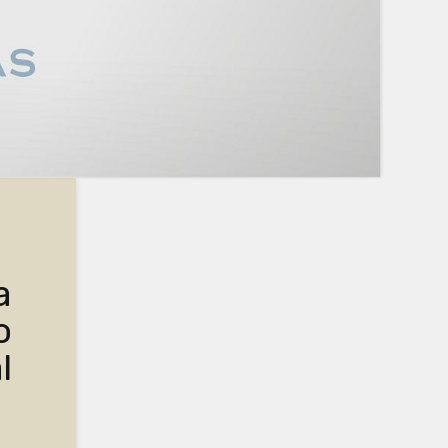
a
o
l