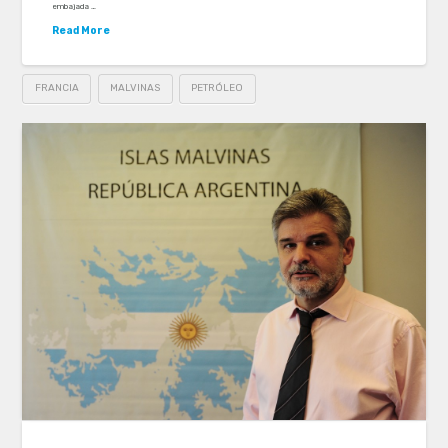
embajada …
Read More
FRANCIA
MALVINAS
PETRÓLEO