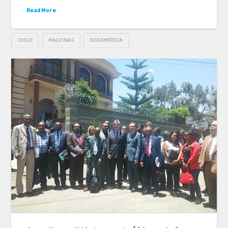
Read More
CHILE
MALVINAS
SUDAMÉRICA