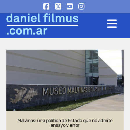
Facebook
X
YouTube
Instagram
Na
Malvinas: una política de Estado que no admite
ensayo y error