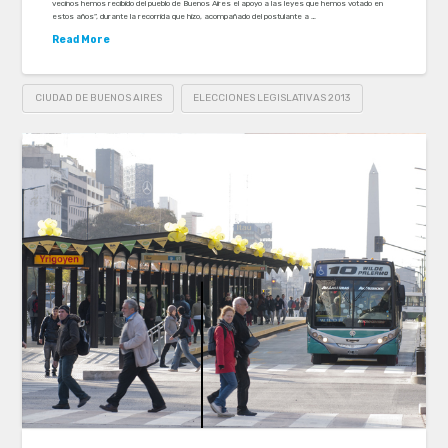
vecinos hemos recibido del pueblo de Buenos Aires el apoyo a las leyes que hemos votado en
estos años”, durante la recorrida que hizo, acompañado del postulante a …
Read More
CIUDAD DE BUENOS AIRES
ELECCIONES LEGISLATIVAS 2013