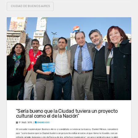
CIUDAD DE BUENOS AIRES
“Sería bueno que la Ciudad tuviera un proyecto
cultural como el de la Nación”
17 JULIO, 2013
COMUNICADOS
El senador nacional por Buenos Aires y candidato a renovar la banca, Daniel Filmus, consideró
que “sería bueno que la Ciudad tuviera un proyecto cultural como el que tiene la Nación, con un
criterio amplio, inclusivo y de defensa de los artistas nacionales”, en una caminata que realizó