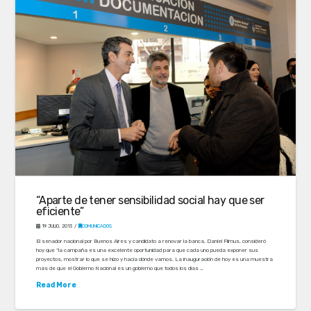
“Aparte de tener sensibilidad social hay que ser
eficiente”
19 JULIO, 2013
COMUNICADOS
El senador nacional por Buenos Aires y candidato a renovar la banca, Daniel Filmus, consideró
hoy que “la campaña es una excelente oportunidad para que cada uno pueda exponer sus
proyectos, mostrar lo que se hizo y hacia dónde vamos. La inauguración de hoy es una muestra
más de que el Gobierno Nacional es un gobierno que todos los días …
Read More