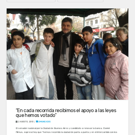
“En cada recorrida recibimos el apoyo a las leyes
que hemos votado”
2 AGOSTO, 2013
COMUNICADOS
El senador nacional por la Ciudad de Buenos Aires y candidato a renovar la banca, Daniel
Filmus, expresó hoy que “hemos recorrido la ciudad de punta a punta y en el intercambio con los