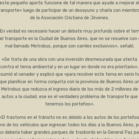
este pequeño aporte funcione de tal manera que ayude a mejorar e
ransporte» luego de participar de un desayuno y charla con miembr
de la Asociación Cristiana de Jóvenes.
En verdad es necesario hacer un debate muy profundo sobre el te
el transporte en la Ciudad de Buenos Aires, que no se resuelve con 
mal llamado Metrobus, porque son carriles exclusivos», señaló.
«Se trata de una obra con una inversión desmesurada que atenta
contra el tema ambiental y en un lugar en donde no era prioritario»,
esumió el senador y explicó que «para resolver este tema en serio h
que planificar en forma conjunta con la provincia de Buenos Aires u
Metrobus que reduzca el ingreso diario de los más de 2 millones de
autos a la ciudad, ese es el verdadero problema de transporte que
tenemos los porteños».
«El trastorno en el tránsito no es debido a los autos de los porteños
ino de los vehículos que ingresan todos los días a la Buenos Aires, p
so debería haber grandes parques de trasbordo en la General Paz pa