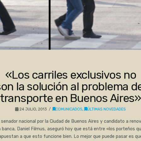
«Los carriles exclusivos no
son la solución al problema de
transporte en Buenos Aires»
24 JULIO, 2013
COMUNICADOS
,
ÚLTIMAS NOVEDADES
 senador nacional por la Ciudad de Buenos Aires y candidato a reno
a banca, Daniel Filmus, aseguró hoy que está entre «los porteños q
apuestan a que esto funcione bien. Lo mejor que puede pasar es qu