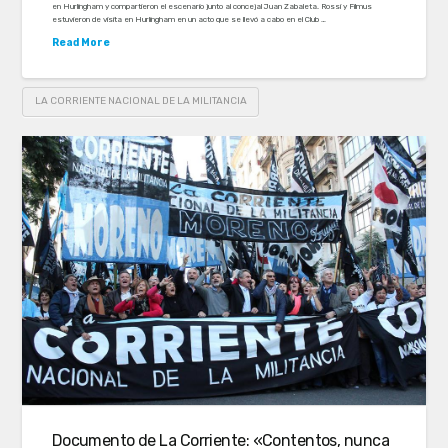
en Hurlingham y compartieron el escenario junto al concejal Juan Zabaleta. Rossi y Filmus
estuvieron de visita en Hurlingham en un acto que se llevó a cabo en el Club …
Read More
LA CORRIENTE NACIONAL DE LA MILITANCIA
Documento de La Corriente: «Contentos, nunca