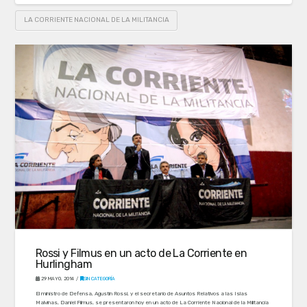
LA CORRIENTE NACIONAL DE LA MILITANCIA
Rossi y Filmus en un acto de La Corriente en
Hurlingham
29 MAYO, 2014
SIN CATEGORÍA
El ministro de Defensa, Agustín Rossi, y el secretario de Asuntos Relativos a las Islas
Malvinas, Daniel Filmus, se presentaron hoy en un acto de La Corriente Nacional de la Militancia