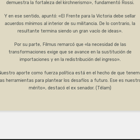
demuestra la fortaleza del kirchnerismo», fundamentó Rossi.
Y en ese sentido, apuntó: «El Frente para la Victoria debe sellar
acuerdos mínimos al interior de su militancia. De lo contrario, la
resultante termina siendo un gran vacío de ideas».
Por su parte, Filmus remarcó que «la necesidad de las
transformaciones exige que se avance en la sustitución de
importaciones y en la redistribución del ingreso».
uestro aporte como fuerza política está en el hecho de que tene
las herramientas para plantear los desafíos a futuro. Ese es nuestr
mérito», destacó el ex senador. (Télam)