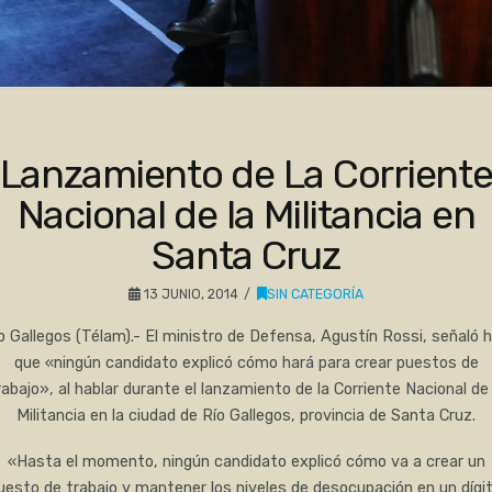
Lanzamiento de La Corrient
Nacional de la Militancia en
Santa Cruz
13 JUNIO, 2014
SIN CATEGORÍA
o Gallegos (Télam).- El ministro de Defensa, Agustín Rossi, señaló 
que «ningún candidato explicó cómo hará para crear puestos de
rabajo», al hablar durante el lanzamiento de la Corriente Nacional de 
Militancia en la ciudad de Río Gallegos, provincia de Santa Cruz.
«Hasta el momento, ningún candidato explicó cómo va a crear un
uesto de trabajo y mantener los niveles de desocupación en un dígit