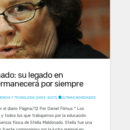
nado: su legado en
rmanecerá por siempre
IENCIA Y TECNOLOGÍA (2003-2007)
,
ÚLTIMAS NOVEDADES
r el diario Página/12 Por Daniel Filmus * Los
 y todos los que trabajamos por la educación
ncia física de Stella Maldonado. Stella fue una
n fuerte compromiso por la lucha gremial en