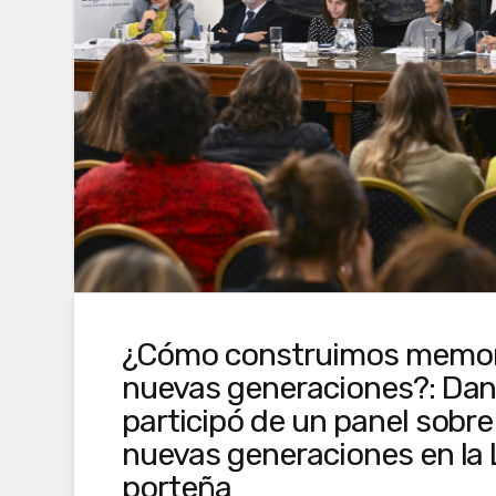
¿Cómo construimos memori
nuevas generaciones?: Dani
participó de un panel sobr
nuevas generaciones en la 
porteña