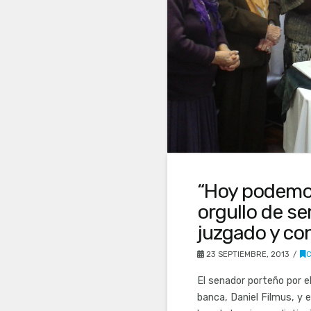
“Hoy podemos
orgullo de se
juzgado y co
23 SEPTIEMBRE, 2013
El senador porteño por el
banca, Daniel Filmus, y e