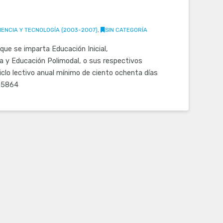
IENCIA Y TECNOLOGÍA (2003-2007)
,
SIN CATEGORÍA
que se imparta Educación Inicial,
a y Educación Polimodal, o sus respectivos
ciclo lectivo anual mínimo de ciento ochenta días
y25864