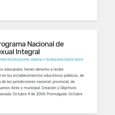
Programa Nacional de
xual Integral
STRO DE EDUCACIÓN, CIENCIA Y TECNOLOGÍA (2003-2007)
os educandos tienen derecho a recibir
l en los establecimientos educativos públicos, de
de las jurisdicciones nacional, provincial, de
enos Aires y municipal. Creación y Objetivos
ionada: Octubre 4 de 2006 Promulgada: Octubre