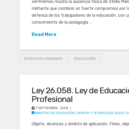
sentiremos mucho la ausencia física de Stella Mal
militante que combinó un fuerte compromiso por la
defensa de los trabajadores de la educación, con 
conocimiento de la pedagogía …
Read More
DERECHOS HUMANOS
EDUCACIÓN
Ley 26.058. Ley de Educaci
Profesional
7 SEPTIEMBRE, 2005
MINISTRO DE EDUCACIÓN, CIENCIA Y TECNOLOGÍA (2003-2
Objeto, alcances y ámbito de aplicación. Fines, obj