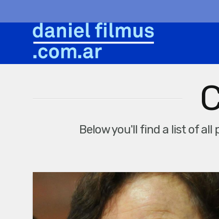
C
Below you'll find a list of a