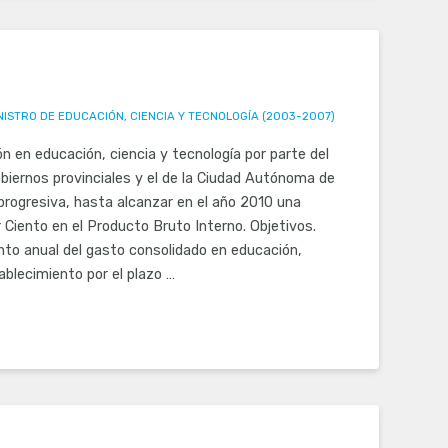
NISTRO DE EDUCACIÓN, CIENCIA Y TECNOLOGÍA (2003-2007)
ón en educación, ciencia y tecnología por parte del
obiernos provinciales y el de la Ciudad Autónoma de
rogresiva, hasta alcanzar en el año 2010 una
r Ciento en el Producto Bruto Interno. Objetivos.
nto anual del gasto consolidado en educación,
ablecimiento por el plazo …