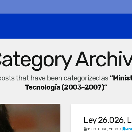
ategory Archi
ll posts that have been categorized as
“Minis
Tecnología (2003-2007)”
Ley 26.026, 
11 OCTUBRE, 2008
MIN