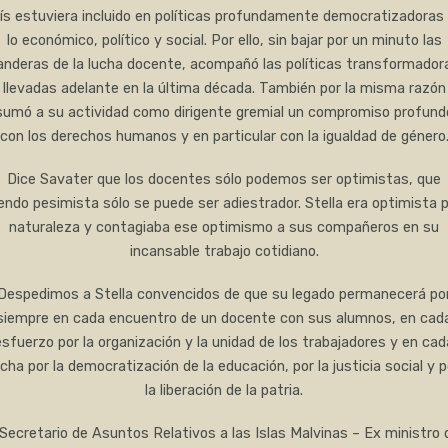
ís estuviera incluido en políticas profundamente democratizadoras
lo económico, político y social. Por ello, sin bajar por un minuto las
anderas de la lucha docente, acompañó las políticas transformador
llevadas adelante en la última década. También por la misma razón
sumó a su actividad como dirigente gremial un compromiso profund
con los derechos humanos y en particular con la igualdad de género
Dice Savater que los docentes sólo podemos ser optimistas, que
endo pesimista sólo se puede ser adiestrador. Stella era optimista 
naturaleza y contagiaba ese optimismo a sus compañeros en su
incansable trabajo cotidiano.
Despedimos a Stella convencidos de que su legado permanecerá po
siempre en cada encuentro de un docente con sus alumnos, en cad
esfuerzo por la organización y la unidad de los trabajadores y en cad
ucha por la democratización de la educación, por la justicia social y p
la liberación de la patria.
 Secretario de Asuntos Relativos a las Islas Malvinas – Ex ministro 