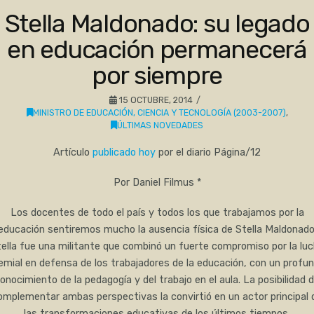
Stella Maldonado: su legado
en educación permanecerá
por siempre
15 OCTUBRE, 2014
MINISTRO DE EDUCACIÓN, CIENCIA Y TECNOLOGÍA (2003-2007)
,
ÚLTIMAS NOVEDADES
Artículo
publicado hoy
por el diario Página/12
Por Daniel Filmus *
Los docentes de todo el país y todos los que trabajamos por la
educación sentiremos mucho la ausencia física de Stella Maldonado
ella fue una militante que combinó un fuerte compromiso por la lu
emial en defensa de los trabajadores de la educación, con un profu
onocimiento de la pedagogía y del trabajo en el aula. La posibilidad 
omplementar ambas perspectivas la convirtió en un actor principal 
las transformaciones educativas de los últimos tiempos.