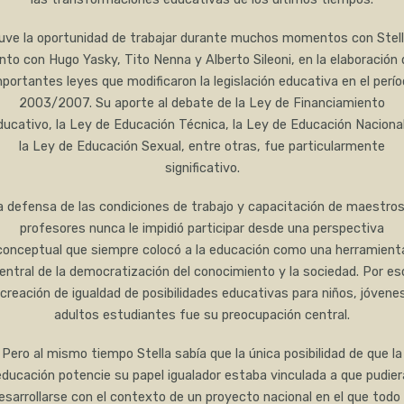
uve la oportunidad de trabajar durante muchos momentos con Stell
unto con Hugo Yasky, Tito Nenna y Alberto Sileoni, en la elaboración 
portantes leyes que modificaron la legislación educativa en el perí
2003/2007. Su aporte al debate de la Ley de Financiamiento
ducativo, la Ley de Educación Técnica, la Ley de Educación Nacional
la Ley de Educación Sexual, entre otras, fue particularmente
significativo.
a defensa de las condiciones de trabajo y capacitación de maestros
profesores nunca le impidió participar desde una perspectiva
conceptual que siempre colocó a la educación como una herramient
entral de la democratización del conocimiento y la sociedad. Por es
 creación de igualdad de posibilidades educativas para niños, jóvene
adultos estudiantes fue su preocupación central.
Pero al mismo tiempo Stella sabía que la única posibilidad de que la
educación potencie su papel igualador estaba vinculada a que pudier
esarrollarse con el contexto de un proyecto nacional en el que todo 