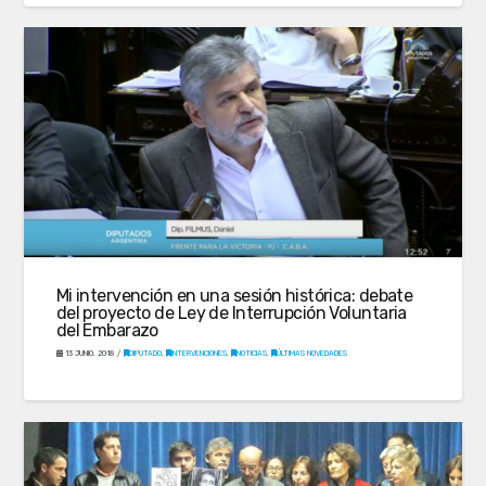
Mi intervención en una sesión histórica: debate
del proyecto de Ley de Interrupción Voluntaria
del Embarazo
13 JUNIO, 2018
DIPUTADO
,
INTERVENCIONES
,
NOTICIAS
,
ÚLTIMAS NOVEDADES