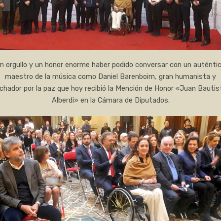
n orgullo y un honor enorme haber podido conversar con un auténti
maestro de la música como Daniel Barenboim, gran humanista y
uchador por la paz que hoy recibió la Mención de Honor «Juan Bautis
Alberdi» en la Cámara de Diputados.