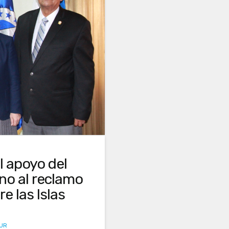
l apoyo del
no al reclamo
e las Islas
SUR