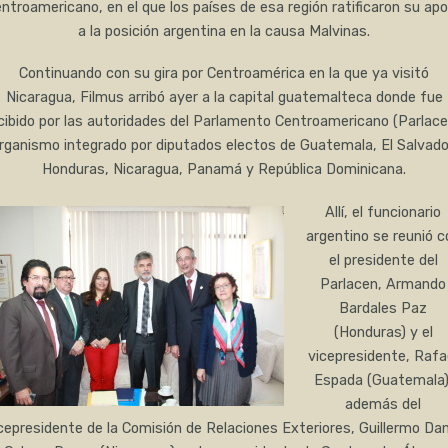
ntroamericano, en el que los países de esa región ratificaron su ap
a la posición argentina en la causa Malvinas.
Continuando con su gira por Centroamérica en la que ya visitó
Nicaragua, Filmus arribó ayer a la capital guatemalteca donde fue
cibido por las autoridades del Parlamento Centroamericano (Parlace
rganismo integrado por diputados electos de Guatemala, El Salvado
Honduras, Nicaragua, Panamá y República Dominicana.
Allí, el funcionario
argentino se reunió c
el presidente del
Parlacen, Armando
Bardales Paz
(Honduras) y el
vicepresidente, Rafa
Espada (Guatemala)
además del
cepresidente de la Comisión de Relaciones Exteriores, Guillermo Dan