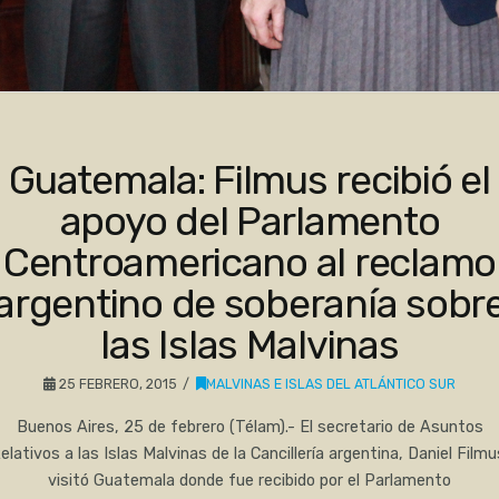
Guatemala: Filmus recibió el
apoyo del Parlamento
Centroamericano al reclamo
argentino de soberanía sobr
las Islas Malvinas
25 FEBRERO, 2015
MALVINAS E ISLAS DEL ATLÁNTICO SUR
Buenos Aires, 25 de febrero (Télam).- El secretario de Asuntos
elativos a las Islas Malvinas de la Cancillería argentina, Daniel Filmu
visitó Guatemala donde fue recibido por el Parlamento