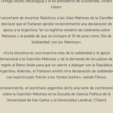
Ortega Reyes (Nicaragua) y el ex presidente de Guatemala, Álvaro
Colom.
l secretario de Asuntos Relativos a las Islas Malvinas de la Canciller
destacó que el Parlacen aprobó recientemente una declaración de
apoyo a la Argentina “en su legítimo reclamo de soberanía sobre
Malvinas y el pedido de que se instaure el 10 de junio como ‘Día de
Solidaridad’ con las Malvinas».
«Esta iniciativa es una muestra más de la solidaridad y el apoyo
nternacional a la Cuestión Malvinas y de la demanda de los países de 
región al Reino Unido para que se siente a dialogar con la República
Argentina. Además, el Parlacen emitió otra declaración de solidarida
con nuestro país frente a los fondos buitre», señaló Filmus.
steriormente, el secretario argentino dictó una serie de conferenc
sobre la Cuestión Malvinas en la Escuela de Ciencia Política de la
Universidad de San Carlos y la Universidad Landivar. (Télam)