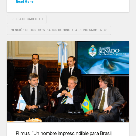
Read More
ESTELA DE CARLOTTO
MENCIÓN DE HONOR “SENADOR DOMINGO FAUSTINO SARMIENTO”
Filmus: “Un hombre imprescindible para Brasil,