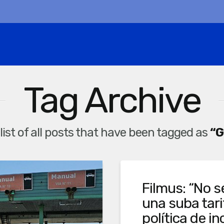
Tag Archive
 list of all posts that have been tagged as
“G
Filmus: “No se
una suba tari
política de in