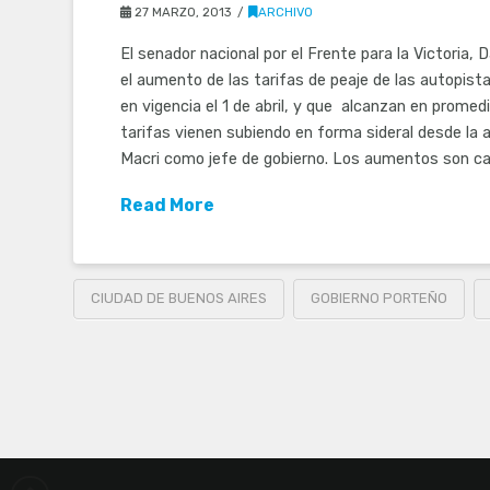
27 MARZO, 2013
ARCHIVO
El senador nacional por el Frente para la Victoria, 
el aumento de las tarifas de peaje de las autopist
en vigencia el 1 de abril, y que alcanzan en promedi
tarifas vienen subiendo en forma sideral desde la 
Macri como jefe de gobierno. Los aumentos son c
Read More
CIUDAD DE BUENOS AIRES
GOBIERNO PORTEÑO