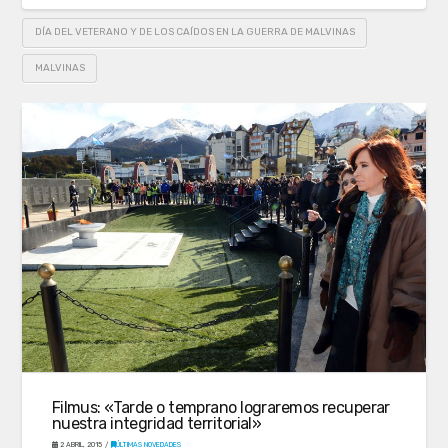
DÍA DEL VETERANO Y DE LOS CAÍDOS EN LA GUERRA DE MALVINAS
MALVINAS
Filmus: «Tarde o temprano lograremos recuperar
nuestra integridad territorial»
2 ABRIL, 2015
ÚLTIMAS NOVEDADES