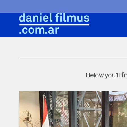
Below you'll f