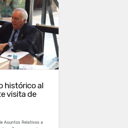
 histórico al
e visita de
R
 de Asuntos Relativos a