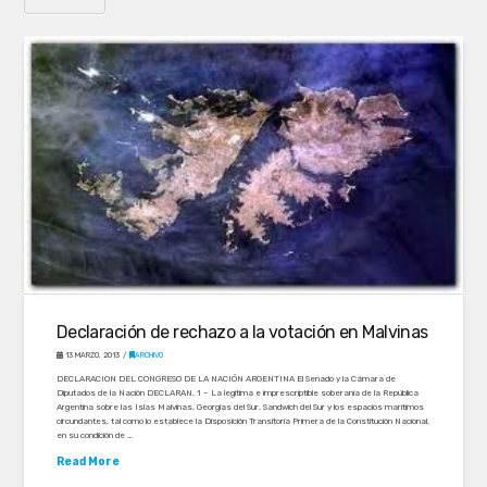
Declaración de rechazo a la votación en Malvinas
13 MARZO, 2013
ARCHIVO
DECLARACION DEL CONGRESO DE LA NACIÓN ARGENTINA El Senado y la Cámara de
Diputados de la Nación DECLARAN, 1 – La legítima e imprescriptible soberanía de la República
Argentina sobre las Islas Malvinas, Georgias del Sur, Sandwich del Sur y los espacios marítimos
circundantes, tal como lo establece la Disposición Transitoria Primera de la Constitución Nacional,
en su condición de …
Read More