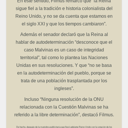
En este sentido, Filmus remarcó que “la Reina
sigue fiel a la tradición e historia colonialista del
Reino Unido, y no se da cuenta que estamos en
el siglo XXI y que los tiempos cambiaron”.
Además el senador declaró que la Reina al
hablar de autodeterminación “desconoce que el
caso Malvinas es un caso de integridad
territorial”, tal como lo plantea las Naciones
Unidas en sus resoluciones. Y que “no se basa
en la autodeterminación del pueblo, porque se
trata de una población trasplantada por los
ingleses”.
Incluso “Ninguna resolución de la ONU
relacionada con la Cuestión Malvinas se ha
referido a la libre determinación”, destacó Filmus.
De hecho, después de la maniobra publicitaria que llevó adelante Reino Unido con la votación de los