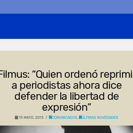
Filmus: “Quien ordenó reprimi
a periodistas ahora dice
defender la libertad de
expresión”
15 MAYO, 2013
COMUNICADOS
,
ÚLTIMAS NOVEDADES