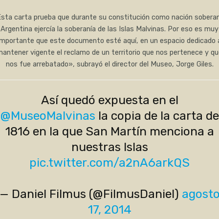
sta carta prueba que durante su constitución como nación sobera
Argentina ejercía la soberanía de las Islas Malvinas. Por eso es muy
importante que este documento esté aquí, en un espacio dedicado 
antener vigente el reclamo de un territorio que nos pertenece y q
nos fue arrebatado», subrayó el director del Museo, Jorge Giles.
Así quedó expuesta en el
@MuseoMalvinas
la copia de la carta de
1816 en la que San Martín menciona a
nuestras Islas
pic.twitter.com/a2nA6arkQS
— Daniel Filmus (@FilmusDaniel)
agost
17, 2014