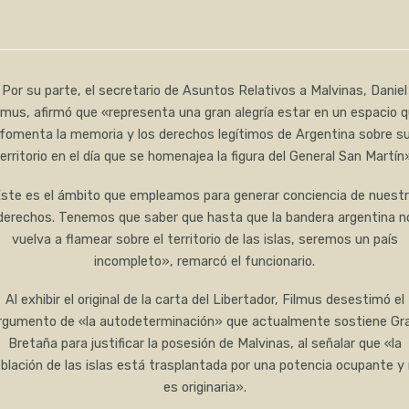
Por su parte, el secretario de Asuntos Relativos a Malvinas, Daniel
lmus, afirmó que «representa una gran alegría estar en un espacio 
fomenta la memoria y los derechos legítimos de Argentina sobre s
erritorio en el día que se homenajea la figura del General San Martín
ste es el ámbito que empleamos para generar conciencia de nuest
derechos. Tenemos que saber que hasta que la bandera argentina n
vuelva a flamear sobre el territorio de las islas, seremos un país
incompleto», remarcó el funcionario.
Al exhibir el original de la carta del Libertador, Filmus desestimó el
rgumento de «la autodeterminación» que actualmente sostiene Gr
Bretaña para justificar la posesión de Malvinas, al señalar que «la
blación de las islas está trasplantada por una potencia ocupante y
es originaria».