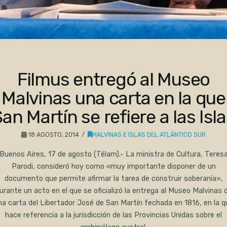
Filmus entregó al Museo
Malvinas una carta en la que
an Martín se refiere a las Isl
18 AGOSTO, 2014
MALVINAS E ISLAS DEL ATLÁNTICO SUR
Buenos Aires, 17 de agosto (Télam).- La ministra de Cultura, Teres
Parodi, consideró hoy como «muy importante disponer de un
documento que permite afirmar la tarea de construir soberanía»,
urante un acto en el que se oficializó la entrega al Museo Malvinas 
na carta del Libertador José de San Martín fechada en 1816, en la q
hace referencia a la jurisdicción de las Provincias Unidas sobre el