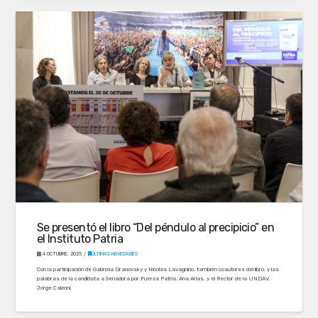
Se presentó el libro “Del péndulo al precipicio” en
el Instituto Patria
4 OCTUBRE, 2025
ÚLTIMAS NOVEDADES
Con la participación de Gabriela Dranovsky y Nicolás Lavagnino, también coautores del libro, y las
palabras de la candidata a Senadora por Fuerza Patria, Ana Arias, y el Rector de la UNDAV,
Jorge Calzoni.