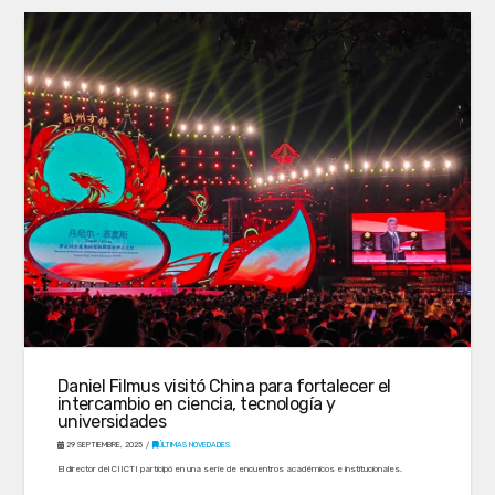
Daniel Filmus visitó China para fortalecer el
intercambio en ciencia, tecnología y
universidades
29 SEPTIEMBRE, 2025
ÚLTIMAS NOVEDADES
El director del CIICTI participó en una serie de encuentros académicos e institucionales.