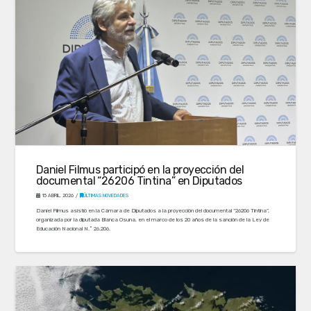
Daniel Filmus participó en la proyección del
documental “26206 Tintina” en Diputados
15 ABRIL, 2026
ÚLTIMAS NOVEDADES
Daniel Filmus asistió en la Cámara de Diputados a la proyección del documental “26206 Tintina”,
organizada por la diputada Blanca Osuna, en el marco de los 20 años de la sanción de la Ley de
Educación Nacional N.º 26.206.