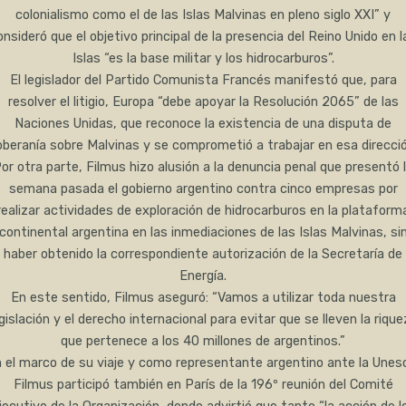
colonialismo como el de las Islas Malvinas en pleno siglo XXI” y
onsideró que el objetivo principal de la presencia del Reino Unido en l
Islas “es la base militar y los hidrocarburos”.
El legislador del Partido Comunista Francés manifestó que, para
resolver el litigio, Europa “debe apoyar la Resolución 2065” de las
Naciones Unidas, que reconoce la existencia de una disputa de
oberanía sobre Malvinas y se comprometió a trabajar en esa direcció
or otra parte, Filmus hizo alusión a la denuncia penal que presentó 
semana pasada el gobierno argentino contra cinco empresas por
realizar actividades de exploración de hidrocarburos en la plataform
continental argentina en las inmediaciones de las Islas Malvinas, si
haber obtenido la correspondiente autorización de la Secretaría de
Energía.
En este sentido, Filmus aseguró: “Vamos a utilizar toda nuestra
gislación y el derecho internacional para evitar que se lleven la riqu
que pertenece a los 40 millones de argentinos.”
 el marco de su viaje y como representante argentino ante la Unes
Filmus participó también en París de la 196º reunión del Comité