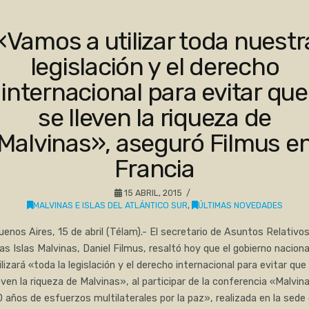
«Vamos a utilizar toda nuestr
legislación y el derecho
internacional para evitar que
se lleven la riqueza de
Malvinas», aseguró Filmus e
Francia
15 ABRIL, 2015
MALVINAS E ISLAS DEL ATLÁNTICO SUR
,
ÚLTIMAS NOVEDADES
uenos Aires, 15 de abril (Télam).- El secretario de Asuntos Relativos
las Islas Malvinas, Daniel Filmus, resaltó hoy que el gobierno naciona
ilizará «toda la legislación y el derecho internacional para evitar que
even la riqueza de Malvinas», al participar de la conferencia «Malvin
 años de esfuerzos multilaterales por la paz», realizada en la sede