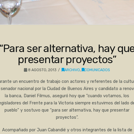
“Para ser alternativa, hay qu
presentar proyectos”
8 AGOSTO, 2013
ARCHIVO
,
COMUNICADOS
rante un encuentro de trabajo con actores y referentes de la cultu
l senador nacional por la Ciudad de Buenos Aires y candidato a renov
la banca, Daniel Filmus, aseguró hoy que “cuando votamos, los
egisladores del Frente para la Victoria siempre estuvimos del lado d
pueblo” y sostuvo que “para ser alternativa, hay que presentar
proyectos”.
Acompañado por Juan Cabandié y otros integrantes de la lista de