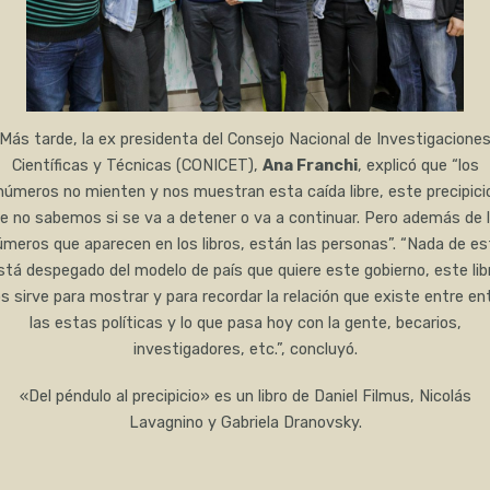
Más tarde, la ex presidenta del Consejo Nacional de Investigacione
Científicas y Técnicas (CONICET),
Ana Franchi
, explicó que “los
números no mienten y nos muestran esta caída libre, este precipici
e no sabemos si se va a detener o va a continuar. Pero además de 
úmeros que aparecen en los libros, están las personas”. “Nada de es
stá despegado del modelo de país que quiere este gobierno, este lib
s sirve para mostrar y para recordar la relación que existe entre en
las estas políticas y lo que pasa hoy con la gente, becarios,
investigadores, etc.”, concluyó.
«Del péndulo al precipicio» es un libro de Daniel Filmus, Nicolás
Lavagnino y Gabriela Dranovsky.