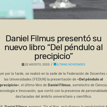
Daniel Filmus presentó su
nuevo libro “Del péndulo al
precipicio”
22 AGOSTO, 2025
ÚLTIMAS NOVEDADES
yer por la tarde, se realizó en la sede de la Federación de Docentes 
las Universidades (FEDUN) la presentación de «
Del péndulo al
precipicio
«, el último libro de
Daniel Filmus
, exministro de Ciencia
ecnología e Innovación, que contó con la presencia de personalidad
destacadas del ámbito universitario y científico.
llí,
Daniel Filmus
expresó: “En el libro, estudiamos la pendularidad 