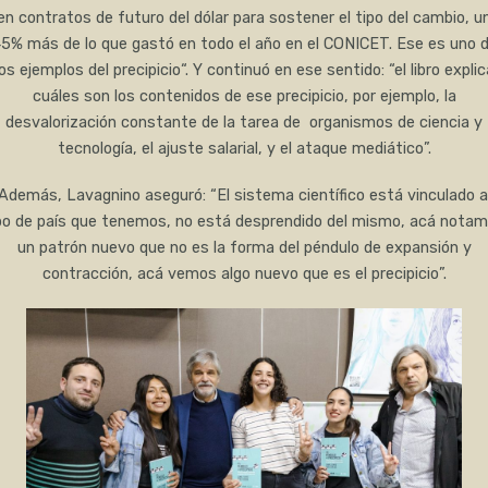
en contratos de futuro del dólar para sostener el tipo del cambio, u
5% más de lo que gastó en todo el año en el CONICET. Ese es uno 
los ejemplos del precipicio“. Y continuó en ese sentido: “el libro explic
cuáles son los contenidos de ese precipicio, por ejemplo, la
desvalorización constante de la tarea de organismos de ciencia y
tecnología, el ajuste salarial, y el ataque mediático”.
Además, Lavagnino aseguró: “El sistema científico está vinculado a
po de país que tenemos, no está desprendido del mismo, acá nota
un patrón nuevo que no es la forma del péndulo de expansión y
contracción, acá vemos algo nuevo que es el precipicio”.