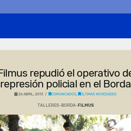
Filmus repudió el operativo d
represión policial en el Borda
26 ABRIL, 2013
COMUNICADOS
,
ÚLTIMAS NOVEDADES
TALLERES-BORDA-
FILMUS