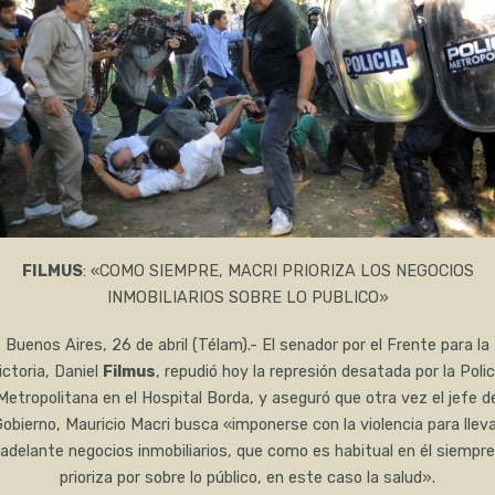
FILMUS
: «COMO SIEMPRE, MACRI PRIORIZA LOS NEGOCIOS
INMOBILIARIOS SOBRE LO PUBLICO»
Buenos Aires, 26 de abril (Télam).- El senador por el Frente para la
ictoria, Daniel
Filmus
, repudió hoy la represión desatada por la Polic
Metropolitana en el Hospital Borda, y aseguró que otra vez el jefe d
obierno, Mauricio Macri busca «imponerse con la violencia para llev
adelante negocios inmobiliarios, que como es habitual en él siempre
prioriza por sobre lo público, en este caso la salud».