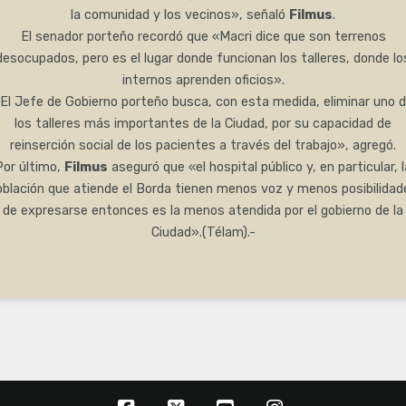
la comunidad y los vecinos», señaló
Filmus
.
El senador porteño recordó que «Macri dice que son terrenos
desocupados, pero es el lugar donde funcionan los talleres, donde lo
internos aprenden oficios».
El Jefe de Gobierno porteño busca, con esta medida, eliminar uno 
los talleres más importantes de la Ciudad, por su capacidad de
reinserción social de los pacientes a través del trabajo», agregó.
Por último,
Filmus
aseguró que «el hospital público y, en particular, l
oblación que atiende el Borda tienen menos voz y menos posibilidad
de expresarse entonces es la menos atendida por el gobierno de la
Ciudad».(Télam).-