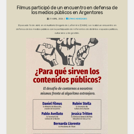
Filmus participó de un encuentro en defensa de
los medios públicos en Argentores
21 ABRIL, 2026
ÚLTIMAS NOVEDADES
El pasado 16 de abril, en el Auditorio Gregorio de Laferrère (CABA), se realizó un encuentro en
defensa de los medios públicos con la participación de referentes de distintos espacios políticos,
culturales y de gestión.