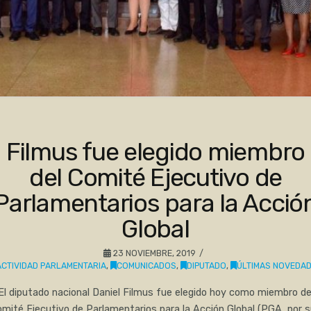
Filmus fue elegido miembro
del Comité Ejecutivo de
Parlamentarios para la Acció
Global
23 NOVIEMBRE, 2019
ACTIVIDAD PARLAMENTARIA
,
COMUNICADOS
,
DIPUTADO
,
ÚLTIMAS NOVEDA
El diputado nacional Daniel Filmus fue elegido hoy como miembro de
mité Ejecutivo de Parlamentarios para la Acción Global (PGA, por 