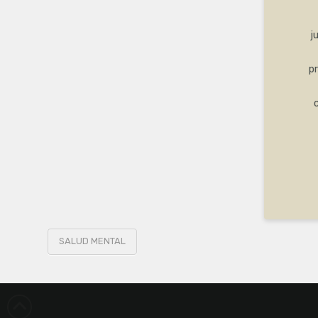
j
pr
SALUD MENTAL