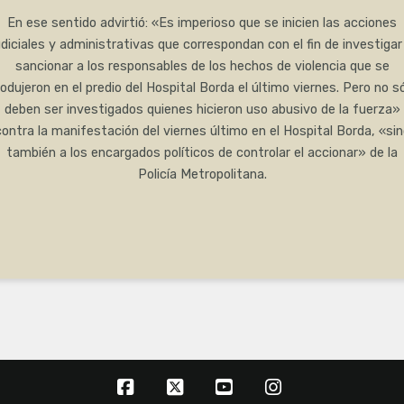
En ese sentido advirtió: «Es imperioso que se inicien las acciones
udiciales y administrativas que correspondan con el fin de investigar
sancionar a los responsables de los hechos de violencia que se
odujeron en el predio del Hospital Borda el último viernes. Pero no s
deben ser investigados quienes hicieron uso abusivo de la fuerza»
contra la manifestación del viernes último en el Hospital Borda, «sin
también a los encargados políticos de controlar el accionar» de la
Policía Metropolitana.