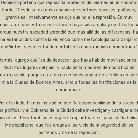
Gobierno porteño que repudió la represión del viernes en el Hospital
Borda. “Desde un extenso abanico de sectores sociales, políticos,
gremiales, masivamente se dijo que no a la represión. Es muy
mportante que esta manifestación haya sido amplia y multitudinari
orque nuestra sociedad aprendió que más allá de las diferencias, h
ue estar unidos contra la violencia como metodología para zanjar l
conflictos, y eso es fundamental en la construcción democrática.”
emás, agregó que “es de destacar que haya habido movilizaciones
distintos lugares del país, y habla de la madurez democrática de
estro pueblo, porque este no es un hecho que afecte sólo a un sec
ni a la Ciudad de Buenos Aires, sino a todas las instituciones de la
democracia”.
or otro lado, Filmus insistió en que “la responsabilidad de lo sucedi
es política, y el Gobierno de la Ciudad debe investigar y castigar a lo
culpables. Pero también es urgente replantearse el papel de la Policí
Metropolitana, que fue creada al servicio de la seguridad de los
porteños y no de la represión”.