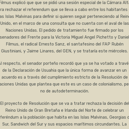
Filmus explicó que que se pidió una sesión especial de la Cámara Alt
ra rechazar el referendum que se lleva a cabo entre los habitantes
las Islas Malvinas para definir si quieren seguir perteneciendo al Rein
Unido, en el marco de una consulta que no cuenta con el aval de las
Naciones Unidas. El pedido de tratamiento fue firmado por los
senadores del Frente para la Victoria Miguel Angel Pichetto y Danie
Filmus, el radical Ernesto Sanz, el santafesino del FAP Rubén
Giustiniani, y Jaime Linares, del GEN, y se trataría este miércoles.
l respecto, el senador porteño recordó que ya se ha votado a trav
de la Declaración de Usuahia que la única forma de avanzar en un
acuerdo es a través del cumplimiento estricto de la Resolución de
aciones Unidas que plantea que este es un caso de colonialismo, pe
no de autodeterminación.
El proyecto de Resolución que se va a tratar rechaza la decisión de
Reino Unido de Gran Bretaña e Irlanda del Norte de celebrar un
eferéndum a la población que habita en las Islas Malvinas, Georgias d
Sur, Sandwich del Sur y sus espacios marítimos circundantes. La