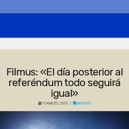
Filmus: «El día posterior al
referéndum todo seguirá
igual»
11 MARZO, 2013
ARCHIVO