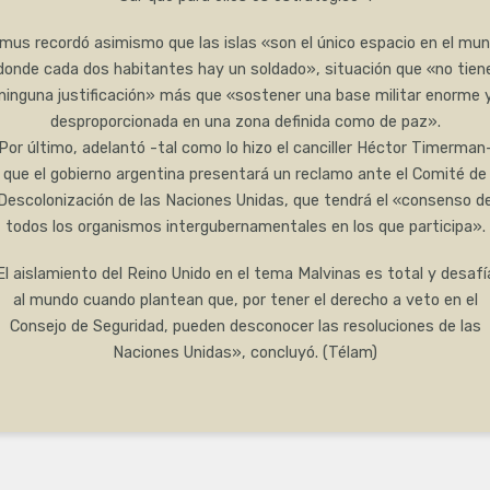
lmus recordó asimismo que las islas «son el único espacio en el mu
donde cada dos habitantes hay un soldado», situación que «no tien
ninguna justificación» más que «sostener una base militar enorme 
desproporcionada en una zona definida como de paz».
Por último, adelantó -tal como lo hizo el canciller Héctor Timerman
que el gobierno argentina presentará un reclamo ante el Comité de
Descolonización de las Naciones Unidas, que tendrá el «consenso d
todos los organismos intergubernamentales en los que participa».
El aislamiento del Reino Unido en el tema Malvinas es total y desafí
al mundo cuando plantean que, por tener el derecho a veto en el
Consejo de Seguridad, pueden desconocer las resoluciones de las
Naciones Unidas», concluyó. (Télam)