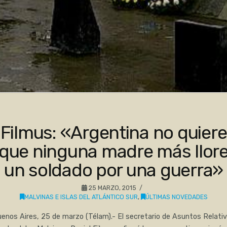
Filmus: «Argentina no quiere
que ninguna madre más llor
un soldado por una guerra»
25 MARZO, 2015
MALVINAS E ISLAS DEL ATLÁNTICO SUR
,
ÚLTIMAS NOVEDADES
enos Aires, 25 de marzo (Télam).- El secretario de Asuntos Relati