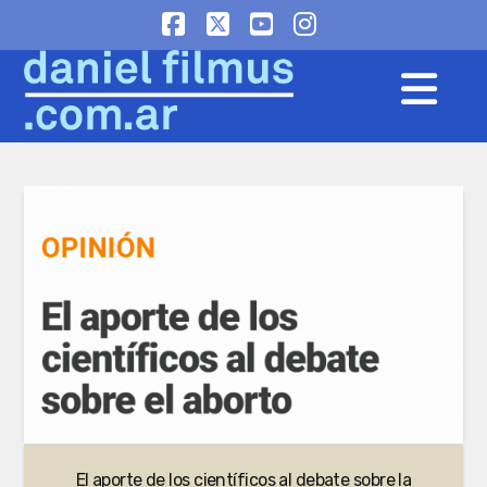
Facebook
X
YouTube
Instagram
Na
El aporte de los científicos al debate sobre la