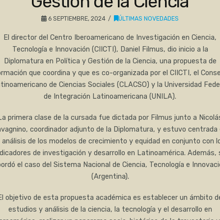
Gestión de la Ciencia
6 SEPTIEMBRE, 2024
ÚLTIMAS NOVEDADES
El director del Centro Iberoamericano de Investigación en Ciencia,
Tecnología e Innovación (CIICTI), Daniel Filmus, dio inicio a la
Diplomatura en Política y Gestión de la Ciencia, una propuesta de
ormación que coordina y que es co-organizada por el CIICTI, el Conse
tinoamericano de Ciencias Sociales (CLACSO) y la Universidad Fede
de Integración Latinoamericana (UNILA).
La primera clase de la cursada fue dictada por Filmus junto a Nicolá
vagnino, coordinador adjunto de la Diplomatura, y estuvo centrada
l análisis de los modelos de crecimiento y equidad en conjunto con l
ndicadores de investigación y desarrollo en Latinoamérica. Además, 
ordó el caso del Sistema Nacional de Ciencia, Tecnología e Innovac
(Argentina).
El objetivo de esta propuesta académica es establecer un ámbito d
estudios y análisis de la ciencia, la tecnología y el desarrollo en