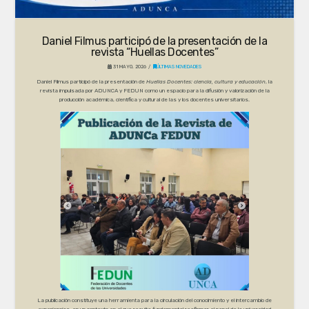
Daniel Filmus participó de la presentación de la
revista “Huellas Docentes”
31 MAYO, 2026
ÚLTIMAS NOVEDADES
Daniel Filmus participó de la presentación de
Huellas Docentes: ciencia, cultura y educación
, la
revista impulsada por ADUNCA y FEDUN como un espacio para la difusión y valorización de la
producción académica, científica y cultural de las y los docentes universitarios.
La publicación constituye una herramienta para la circulación del conocimiento y el intercambio de