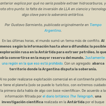
anterior explica por qué no sería posible extraer hidrocarburos, y
ota otro punto: la falta de inversión de LLA en ciencia y tecnolog
algo clave para la soberanía antártica.
Por Gustavo Sarmiento, publicada originalmente en
Tiempo
Argentino
.
En las últimas horas, el mundo sumó un tema más de conflito.
Al
menos según la información hasta ahora difundida: la posible
exploración rusa en la Antártida para extraer petróleo, lo qu
odría convertirse en la mayor reserva del mundo.
Justamente 
una región en la que eso está prohibido.
Con un agregado:
abarca
territorio donde la Argentina disputa la soberanía.
Al no poder realizarse explotación comercial en el continente prístin
e tiene el planeta (solo se puede lo turístico, con extremos cuidado
la primera data habla de algo con base «científica». De acuerdo a la
información filtrada por
el diario británico
The Telegraph
,
una
investigación científica
realizada en la
Antártida
por el buque