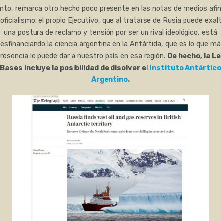
nto, remarca otro hecho poco presente en las notas de medios afi
 oficialismo: el propio Ejecutivo, que al tratarse de Rusia puede exal
una postura de reclamo y tensión por ser un rival ideológico, está
esfinanciando la ciencia argentina en la Antártida, que es lo que m
resencia le puede dar a nuestro país en esa región.
De hecho, la L
Bases incluye la posibilidad de disolver el
Instituto Antártico
Argentino.