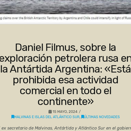
Daniel Filmus, sobre la
exploración petrolera rusa e
la Antártida Argentina: «Está
prohibida esa actividad
comercial en todo el
continente»
15 MAYO, 2024
MALVINAS E ISLAS DEL ATLÁNTICO SUR
,
ÚLTIMAS NOVEDADES
l ex secretario de Malvinas, Antártida y Atlántico Sur en el gobier