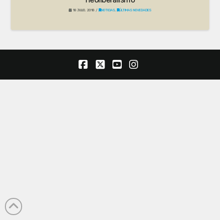
18 JULIO, 2018
NOTICIAS
,
ÚLTIMAS NOVEDADES
Facebook
X
YouTube
Instagram