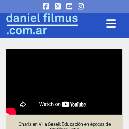
Facebook
X
YouTube
Instagram
Na
Charla en Villa Gesell: Educación en épocas de
neoliberalismo