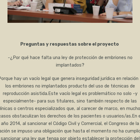
Preguntas y respuestas sobre el proyecto
-¿Por qué hace falta una ley de protección de embriones no
implantados?
orque hay un vacío legal que genera inseguridad jurídica en relación
los embriones no implantados producto del uso de técnicas de
reproducción asistida.Este vacío legal es problemático no solo -y
especialmente- para sus titulares, sino también respecto de las
línicas o centros especializados que, al carecer de marco, en much
casos obstaculizan los derechos de los pacientes o usuarios/as.En e
año 2014, al sancionar el Código Civil y Comercial, el Congreso de la
ación se impuso una obligación que hasta el momento no ha cumplid
sancionar una ley que tenga por objeto establecer la protección del