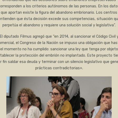
orresponden a los criterios autónomos de las personas. En los dat
que aportan existe la figura del abandono embrionario. Los centros
ntienden que ésta decisión excede sus competencias, situación q
perpetúa el abandono y requiere una solución social y legislativa”.
El diputado Filmus agregó que “en 2014, al sancionar el Código Civil 
omercial, el Congreso de la Nación se impuso una obligación que has
el momento no ha cumplido: sancionar una ley que tenga por objeto
tablecer la protección del embrión no implantado. Este proyecto ti
r fin saldar esa deuda y terminar con un silencio legislativo que gen
prácticas contradictorias».