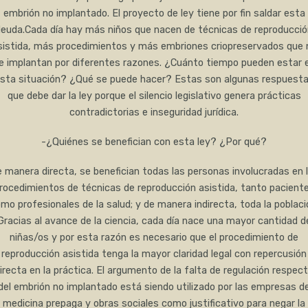
embrión no implantado. El proyecto de ley tiene por fin saldar esta
euda.Cada día hay más niños que nacen de técnicas de reproducció
sistida, más procedimientos y más embriones criopreservados que 
e implantan por diferentes razones. ¿Cuánto tiempo pueden estar 
sta situación? ¿Qué se puede hacer? Estas son algunas respuest
que debe dar la ley porque el silencio legislativo genera prácticas
contradictorias e inseguridad jurídica.
-¿Quiénes se benefician con esta ley? ¿Por qué?
 manera directa, se benefician todas las personas involucradas en 
rocedimientos de técnicas de reproducción asistida, tanto pacient
mo profesionales de la salud; y de manera indirecta, toda la poblaci
Gracias al avance de la ciencia, cada día nace una mayor cantidad d
niñas/os y por esta razón es necesario que el procedimiento de
reproducción asistida tenga la mayor claridad legal con repercusión
irecta en la práctica. El argumento de la falta de regulación respec
del embrión no implantado está siendo utilizado por las empresas d
medicina prepaga y obras sociales como justificativo para negar la