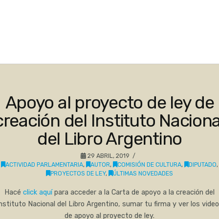
Apoyo al proyecto de ley de
creación del Instituto Naciona
del Libro Argentino
29 ABRIL, 2019
ACTIVIDAD PARLAMENTARIA
,
AUTOR
,
COMISIÓN DE CULTURA
,
DIPUTADO
,
PROYECTOS DE LEY
,
ÚLTIMAS NOVEDADES
Hacé
click aquí
para acceder a la Carta de apoyo a la creación del
nstituto Nacional del Libro Argentino, sumar tu firma y ver los vide
de apoyo al proyecto de ley.