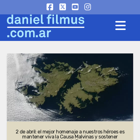
Facebook
X
YouTube
Instagram
Na
2 de abril: el mejor homenaje a nuestros héroes es
mantener viva la Causa Malvinas y sostener